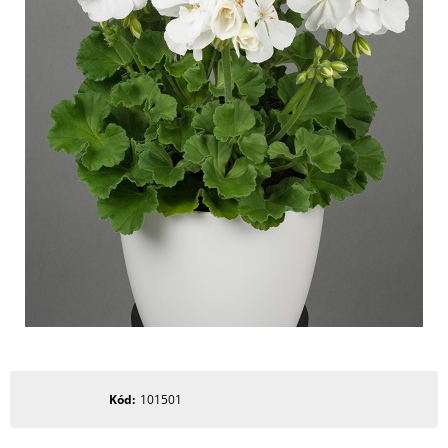
Kód
101501