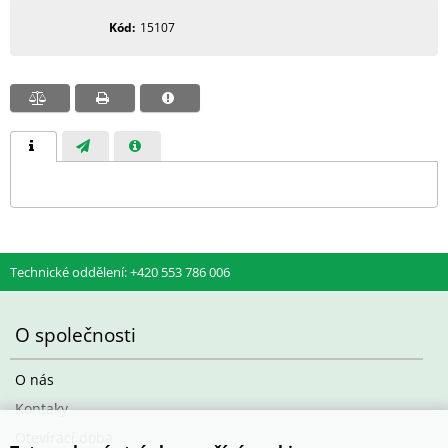
Kód
15107
Technické oddělení: +420 553 786 006
O společnosti
O nás
Kontaky
Otevírací doba