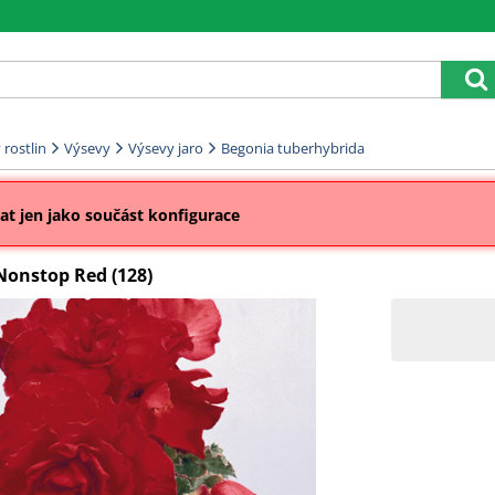
rostlin
Výsevy
Výsevy jaro
Begonia tuberhybrida
t jen jako součást konfigurace
Nonstop Red (128)