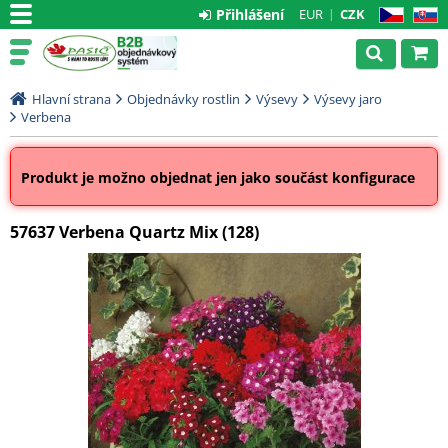
Přihlášení
EUR
CZK
CZ
SK
Hlavní strana
Objednávky rostlin
Výsevy
Výsevy jaro
Verbena
Produkt je možno objednat jen jako součást konfigurace
57637 Verbena Quartz Mix (128)