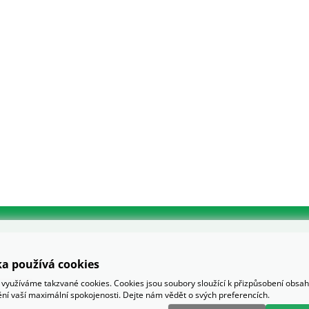
a používá cookies
využíváme takzvané cookies. Cookies jsou soubory sloužící k přizpůsobení obsa
tění vaší maximální spokojenosti. Dejte nám vědět o svých preferencích.