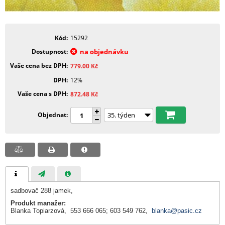
Kód
15292
Dostupnost
na objednávku
Vaše cena bez DPH
779.00
Kč
DPH
12%
Vaše cena s DPH
872.48
Kč
Objednat
sadbovač 288 jamek,
Produkt manažer:
Blanka Topiarzová, 553 666 065; 603 549 762,
blanka@pasic.cz