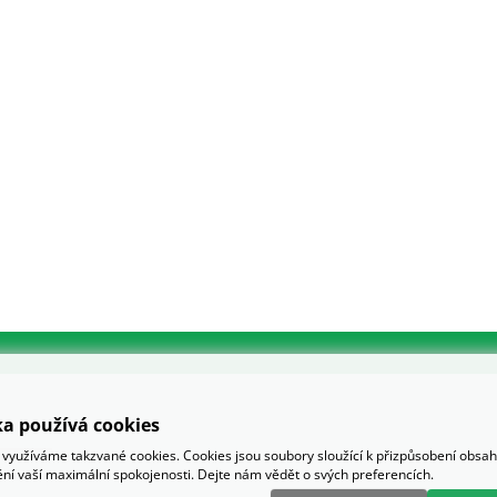
a používá cookies
využíváme takzvané cookies. Cookies jsou soubory sloužící k přizpůsobení obsa
tění vaší maximální spokojenosti. Dejte nám vědět o svých preferencích.