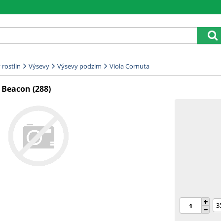
rostlin
Výsevy
Výsevy podzim
Viola Cornuta
a Beacon (288)