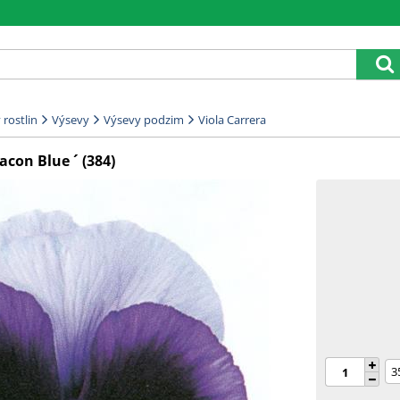
rostlin
Výsevy
Výsevy podzim
Viola Carrera
acon Blue ´ (384)