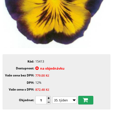
Kód
15413
Dostupnost
na objednávku
Vaše cena bez DPH
779.00
Kč
DPH
12%
Vaše cena s DPH
872.48
Kč
Objednat