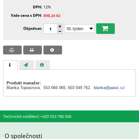
DPH
12%
Vaše cena s DPH
898.24
Kč
Objednat
Produkt manažer:
Blanka Topiarzová, 553 666 065; 603 549 762,
blanka@pasic.cz
Technické oddělení: +420 553 786 006
O společnosti