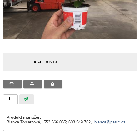
Kód
101918
Produkt manažer:
Blanka Topiarzová, 553 666 065; 603 549 762,
blanka@pasic.cz