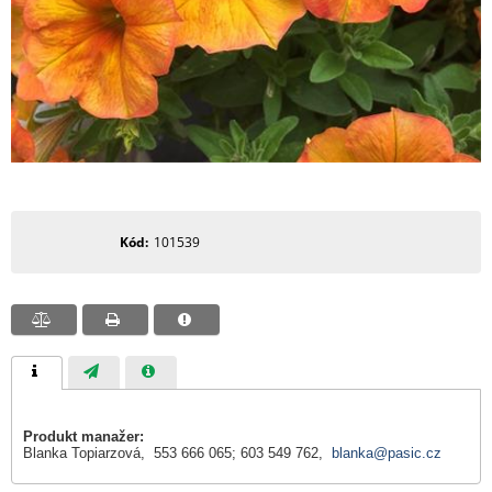
Kód
101539
Produkt manažer:
Blanka Topiarzová, 553 666 065; 603 549 762,
blanka@pasic.cz