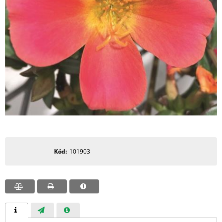
Kód
101903