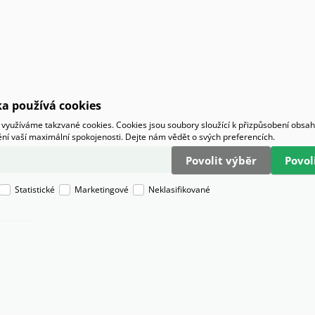
a používá cookies
využíváme takzvané cookies. Cookies jsou soubory sloužící k přizpůsobení obsa
tění vaší maximální spokojenosti. Dejte nám vědět o svých preferencích.
Povolit výběr
Povo
Statistické
Marketingové
Neklasifikované