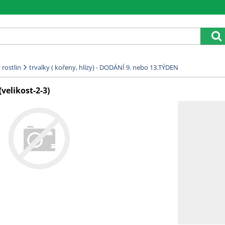
rostlin
trvalky ( kořeny, hlízy) - DODÁNÍ 9. nebo 13.TÝDEN
velikost-2-3)