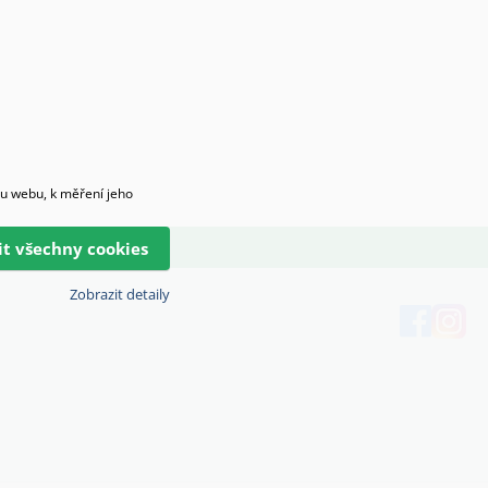
hu webu, k měření jeho
lit všechny cookies
Zobrazit detaily