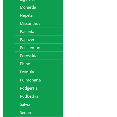
Monarda
Nepeta
Miscanthus
Paeonia
Papaver
Penstemon
Perovskia
Phlox
Primula
Pulmonaria
Rodgersia
Rudbeckia
Salvia
Sedum