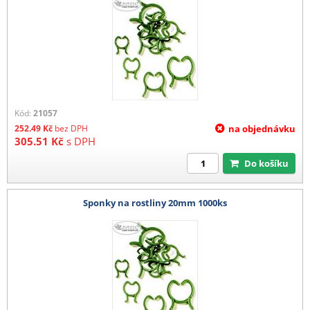
Kód:
21057
252.49
Kč
bez DPH
na objednávku
305.51
Kč
s DPH
Do košíku
Sponky na rostliny 20mm 1000ks