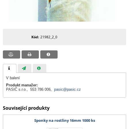
Kód
21982_2_0
V balení
Produkt manažer:
PASIČ s.r.o., 553 786 006,
pasic@pasic.cz
Související produkty
Sponky na rostliny 16mm 1000 ks