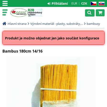
Přihlášení
EUR
CZK
CZ
SK
Hlavní strana
Výrobní materiál - plasty, substráty,...
bambusy
Produkt je možno objednat jen jako součást konfigurace
Bambus 180cm 14/16