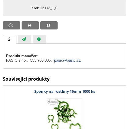
Kód
26178_1_0
Produkt manažer:
PASIČ s.r.o., 553 786 006,
pasic@pasic.cz
Související produkty
Sponky na rostliny 16mm 1000 ks