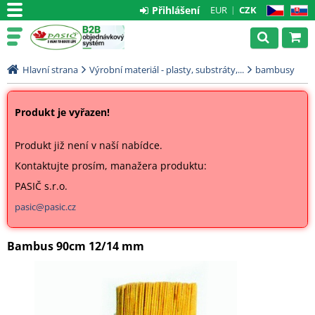
Přihlášení
EUR
CZK
CZ
SK
Hlavní strana
Výrobní materiál - plasty, substráty,...
bambusy
Produkt je vyřazen!
Produkt již není v naší nabídce.
Kontaktujte prosím, manažera produktu:
PASIČ s.r.o.
pasic@pasic.cz
Bambus 90cm 12/14 mm