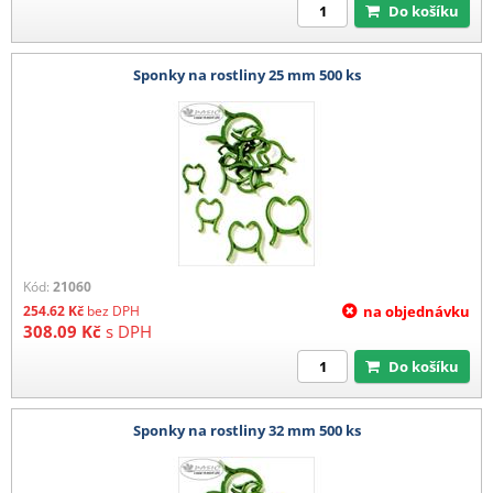
Do košíku
Sponky na rostliny 25 mm 500 ks
Kód:
21060
254.62
Kč
bez DPH
na objednávku
308.09
Kč
s DPH
Do košíku
Sponky na rostliny 32 mm 500 ks