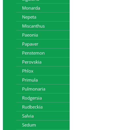
Monarda
Nepeta
Miscanthus
Paeonia
Papaver
Penstemon
Perovskia
Phlox
Primula
Pulmonaria
Rodgersia
Rudbeckia
Salvia
Sedum