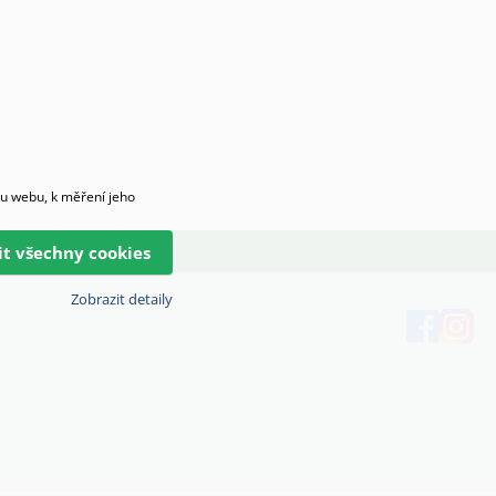
hu webu, k měření jeho
lit všechny cookies
Zobrazit detaily