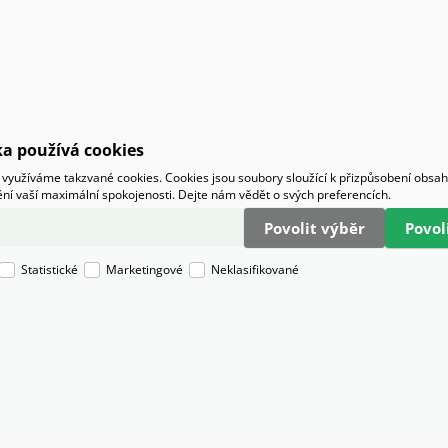
a používá cookies
využíváme takzvané cookies. Cookies jsou soubory sloužící k přizpůsobení obsa
tění vaší maximální spokojenosti. Dejte nám vědět o svých preferencích.
Povolit výběr
Povo
Statistické
Marketingové
Neklasifikované