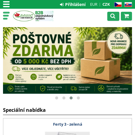
Přihlášení
EUR
CZK
CZ
SK
Speciální nabídka
Ferty 3 - zelená