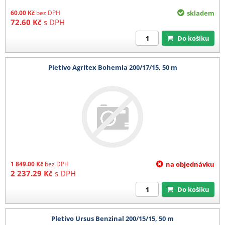
60.00
Kč
bez DPH
skladem
72.60
Kč
s DPH
Do košíku
Pletivo Agritex Bohemia 200/17/15, 50 m
1 849.00
Kč
bez DPH
na objednávku
2 237.29
Kč
s DPH
Do košíku
Pletivo Ursus Benzinal 200/15/15, 50 m