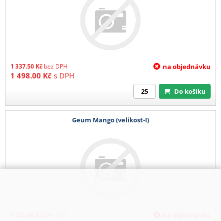
1 337.50
Kč
bez DPH
na objednávku
1 498.00
Kč
s DPH
Do košíku
Geum Mango (velikost-I)
1 235.00
Kč
bez DPH
na objednávku