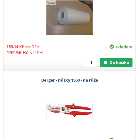
159.14
Kč
bez DPH
skladem
192.56
Kč
s DPH
Do košíku
Berger - nůžky 1560 - na růže