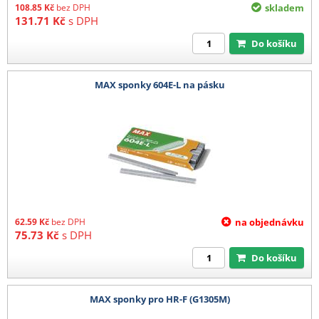
108.85
Kč
bez DPH
skladem
131.71
Kč
s DPH
Do košíku
MAX sponky 604E-L na pásku
62.59
Kč
bez DPH
na objednávku
75.73
Kč
s DPH
Do košíku
MAX sponky pro HR-F (G1305M)