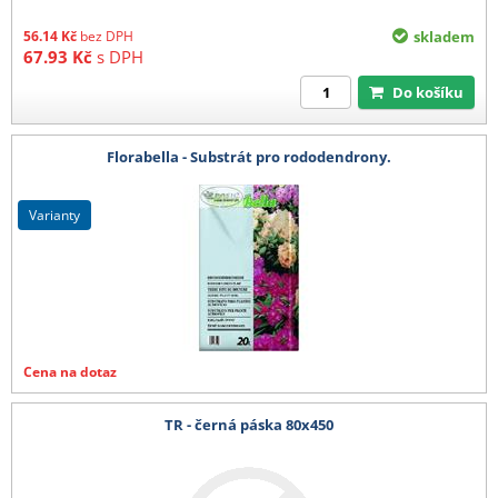
56.14
Kč
bez DPH
skladem
67.93
Kč
s DPH
Do košíku
Florabella - Substrát pro rododendrony.
varianty
Cena na dotaz
TR - černá páska 80x450