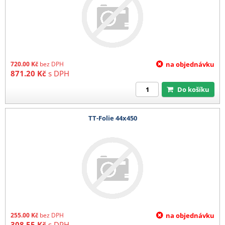
720.00
Kč
bez DPH
na objednávku
871.20
Kč
s DPH
Do košíku
TT-Folie 44x450
255.00
Kč
bez DPH
na objednávku
308.55
Kč
s DPH