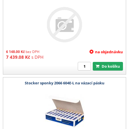
6 148.00
Kč
bez DPH
na objednávku
7 439.08
Kč
s DPH
Do košíku
Stocker sponky 2066 604E-L na vázací pásku