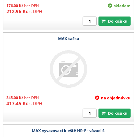
176.00
Kč
bez DPH
skladem
212.96
Kč
s DPH
Do košíku
MAX taška
345.00
Kč
bez DPH
na objednávku
417.45
Kč
s DPH
Do košíku
MAX vyvazovací kleště HR-F - vázací š.