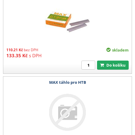
110.21
Kč
bez DPH
skladem
133.35
Kč
s DPH
Do košíku
MAX táhlo pro HTB