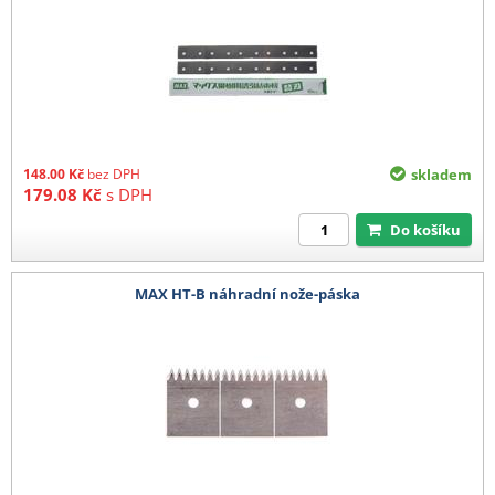
148.00
Kč
bez DPH
skladem
179.08
Kč
s DPH
Do košíku
MAX HT-B náhradní nože-páska