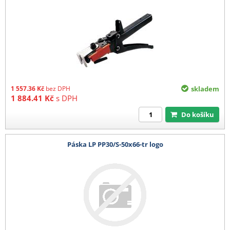
1 557.36
Kč
bez DPH
skladem
1 884.41
Kč
s DPH
Do košíku
Páska LP PP30/S-50x66-tr logo