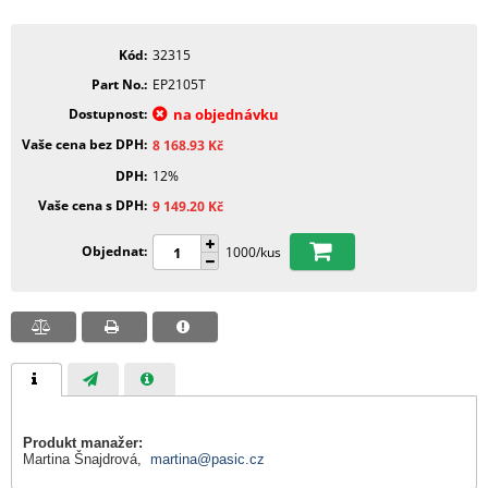
Kód
32315
Part No.
EP2105T
Dostupnost
na objednávku
Vaše cena bez DPH
8 168.93
Kč
DPH
12%
Vaše cena s DPH
9 149.20
Kč
Objednat
1000/kus
Produkt manažer:
Martina Šnajdrová,
martina@pasic.cz