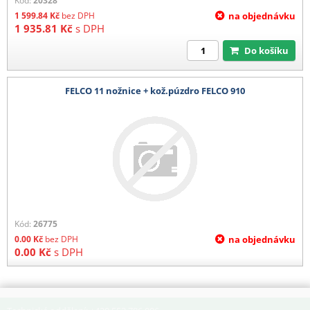
Kód:
20328
1 599.84
Kč
bez DPH
na objednávku
1 935.81
Kč
s DPH
Do košíku
FELCO 11 nožnice + kož.púzdro FELCO 910
Kód:
26775
0.00
Kč
bez DPH
na objednávku
0.00
Kč
s DPH