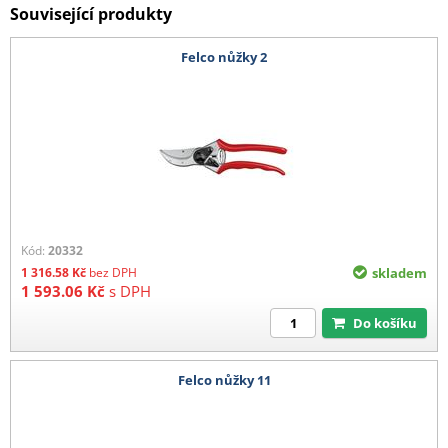
Související produkty
Felco nůžky 2
Kód:
20332
1 316.58
Kč
bez DPH
skladem
1 593.06
Kč
s DPH
Do košíku
Felco nůžky 11