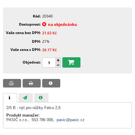
Kód
20340
Dostupnost
na objednávku
Vaše cena bez DPH
21.63
Kč
DPH
21%
Vaše cena s DPH
26.17
Kč
Objednat
2/5 B - nýt pro nůžky Felco 2,6
Produkt manažer:
PASIČ s.r.o., 553 786 006,
pasic@pasic.cz