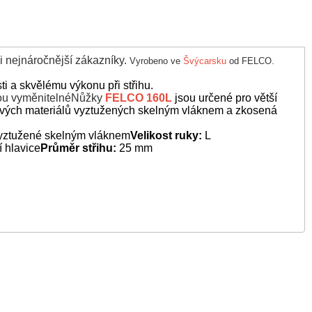
i nejnáročnější zákazníky.
Vyrobeno ve
Švýcarsku
od FELCO.
ti a skvělému výkonu při střihu.
sou vyměnitelné
Nůžky
FELCO 160L
jsou určené pro větší
tových materiálů vyztužených skelným vláknem a zkosená
vyztužené skelným vláknem
Velikost ruky:
L
 hlavice
Průměr střihu:
25 mm