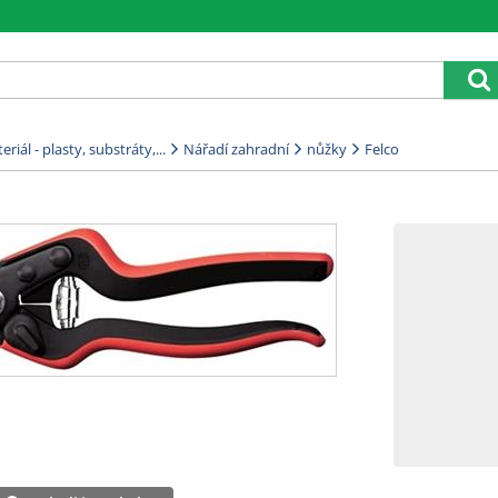
riál - plasty, substráty,...
Nářadí zahradní
nůžky
Felco