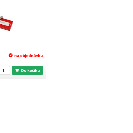
na objednávku
Do košíku