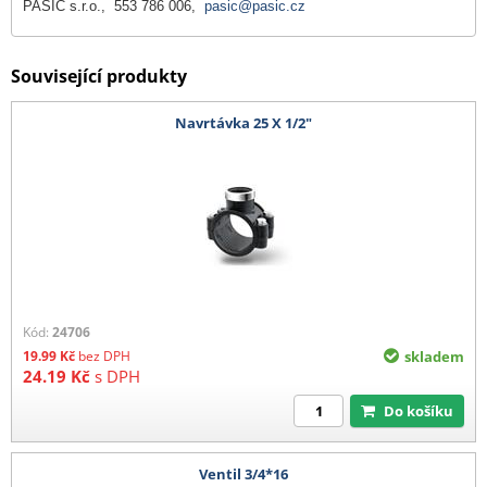
PASIČ s.r.o., 553 786 006,
pasic@pasic.cz
Související produkty
Navrtávka 25 X 1/2"
Kód:
24706
19.99
Kč
bez DPH
skladem
24.19
Kč
s DPH
Do košíku
Ventil 3/4*16