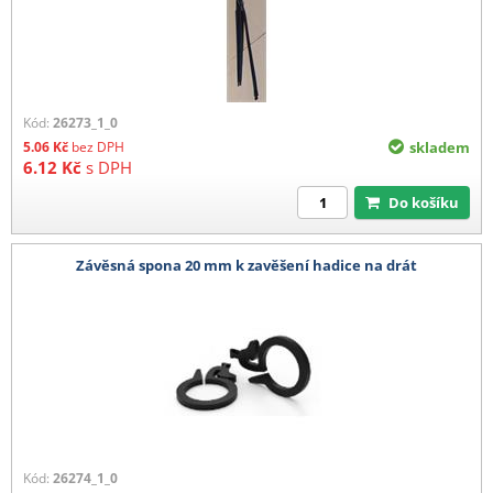
Kód:
26273_1_0
5.06
Kč
bez DPH
skladem
6.12
Kč
s DPH
Do košíku
Závěsná spona 20 mm k zavěšení hadice na drát
Kód:
26274_1_0