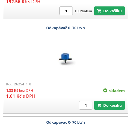
192.56
Kč
s DPH
Do košíku
100/balení
Odkapávač 0- 70 Lt/h
Kód:
26254_1_0
1.33
Kč
bez DPH
skladem
1.61
Kč
s DPH
Do košíku
Odkapávač 0- 70 Lt/h