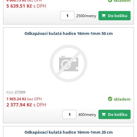
4 660.75
Kč
bez DPH
skladem
5 639.51
Kč
s DPH
Do košíku
2500/metry
Odkapávací kulatá hadice 16mm-1mm 50 cm
Kód:
27299
1 965.24
Kč
bez DPH
skladem
2 377.94
Kč
s DPH
Do košíku
400/metry
Odkapávací kulatá hadice 16mm-1mm 20 cm