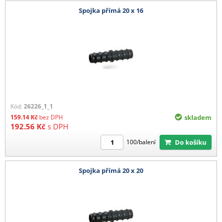
Spojka přímá 20 x 16
Kód:
26226_1_1
159.14
Kč
bez DPH
skladem
192.56
Kč
s DPH
Do košíku
100/balení
Spojka přímá 20 x 20