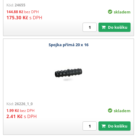
Kód:
24655
144.88
Kč
bez DPH
skladem
175.30
Kč
s DPH
Do košíku
Spojka přímá 20 x 16
Kód:
26226_1_0
1.99
Kč
bez DPH
skladem
2.41
Kč
s DPH
Do košíku