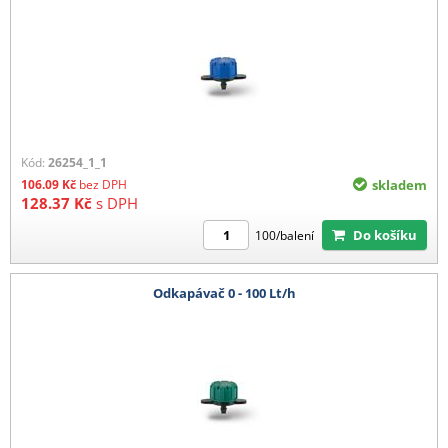
Kód:
26254_1_1
106.09
Kč
bez DPH
skladem
128.37
Kč
s DPH
Do košíku
100/balení
Odkapávač 0 - 100 Lt/h