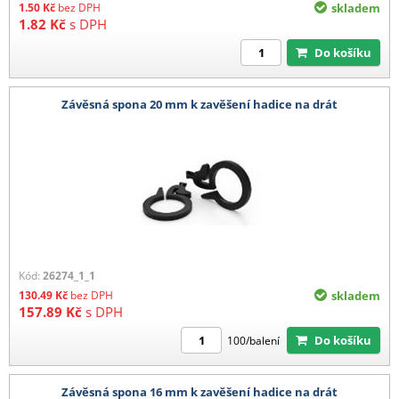
1.50
Kč
bez DPH
skladem
1.82
Kč
s DPH
Do košíku
Závěsná spona 20 mm k zavěšení hadice na drát
Kód:
26274_1_1
130.49
Kč
bez DPH
skladem
157.89
Kč
s DPH
Do košíku
100/balení
Závěsná spona 16 mm k zavěšení hadice na drát