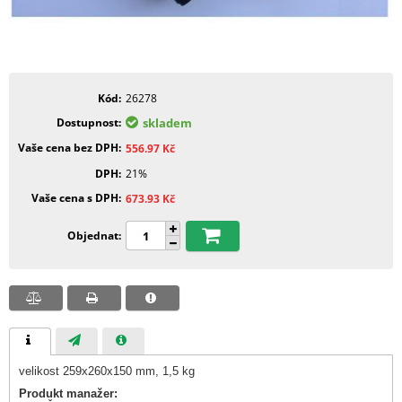
Kód
26278
Dostupnost
skladem
Vaše cena bez DPH
556.97
Kč
DPH
21%
Vaše cena s DPH
673.93
Kč
Objednat
velikost 259x260x150 mm, 1,5 kg
Produkt manažer: