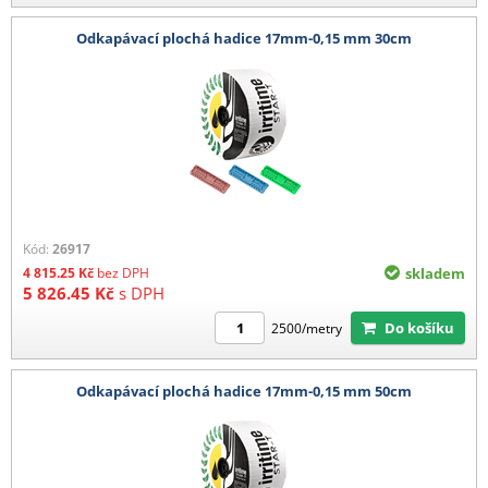
Odkapávací plochá hadice 17mm-0,15 mm 30cm
Kód:
26917
4 815.25
Kč
bez DPH
skladem
5 826.45
Kč
s DPH
Do košíku
2500/metry
Odkapávací plochá hadice 17mm-0,15 mm 50cm