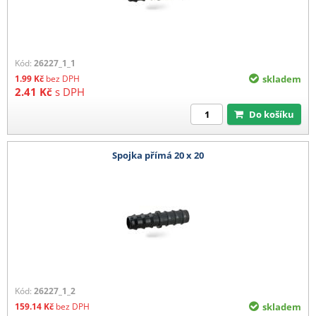
Kód:
26227_1_1
1.99
Kč
bez DPH
skladem
2.41
Kč
s DPH
Do košíku
Spojka přímá 20 x 20
Kód:
26227_1_2
159.14
Kč
bez DPH
skladem