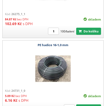
Kód:
26275_1_1
84.87
Kč
bez DPH
skladem
102.69
Kč
s DPH
Do košíku
100/balení
PE hadice 16-1,0 mm
Kód:
24731_1_0
5.09
Kč
bez DPH
skladem
6.16
Kč
s DPH