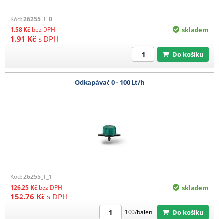
Kód:
26255_1_0
1.58
Kč
bez DPH
skladem
1.91
Kč
s DPH
Do košíku
Odkapávač 0 - 100 Lt/h
Kód:
26255_1_1
126.25
Kč
bez DPH
skladem
152.76
Kč
s DPH
Do košíku
100/balení