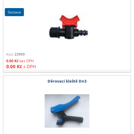
sestava
Kód:
23909
0.00
Kč
bez DPH
0.00
Kč
s DPH
Děrovaci kleště Dn3