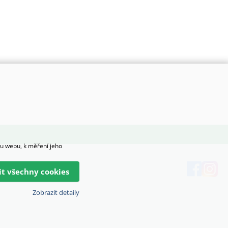
hu webu, k měření jeho
lit všechny cookies
Zobrazit detaily