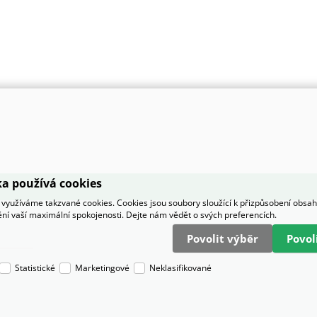
a používá cookies
využíváme takzvané cookies. Cookies jsou soubory sloužící k přizpůsobení obsa
tění vaší maximální spokojenosti. Dejte nám vědět o svých preferencích.
Povolit výběr
Povo
Statistické
Marketingové
Neklasifikované