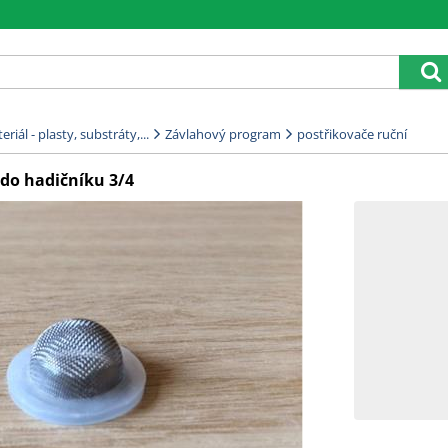
riál - plasty, substráty,...
Závlahový program
postřikovače ruční
 do hadičníku 3/4