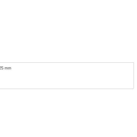
-25 mm