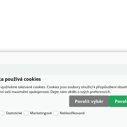
a používá cookies
využíváme takzvané cookies. Cookies jsou soubory sloužící k přizpůsobení obsa
tění vaší maximální spokojenosti. Dejte nám vědět o svých preferencích.
Povolit výběr
Povo
Statistické
Marketingové
Neklasifikované