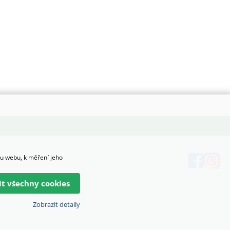
hu webu, k měření jeho
lit všechny cookies
Zobrazit detaily