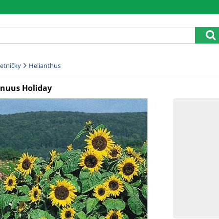
etničky
Helianthus
nuus Holiday