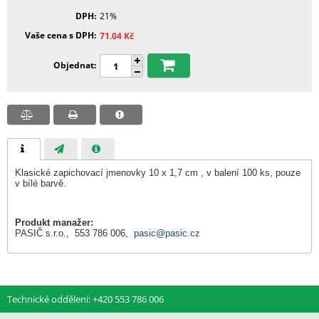
DPH
21%
Vaše cena s DPH
71.04
Kč
Objednat
Klasické zapichovací jmenovky 10 x 1,7 cm , v balení 100 ks, pouze
v bílé barvě.
Produkt manažer:
PASIČ s.r.o., 553 786 006,
pasic@pasic.cz
Technické oddělení: +420 553 786 006