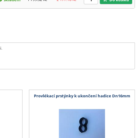
i.
Provlékací prstýnky k ukončení hadice Dn16mm