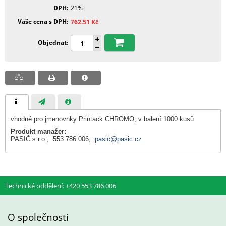
DPH
21%
Vaše cena s DPH
762.51
Kč
Objednat
vhodné pro jmenovnky Printack CHROMO, v balení 1000 kusů
Produkt manažer:
PASIČ s.r.o., 553 786 006,
pasic@pasic.cz
Technické oddělení: +420 553 786 006
O společnosti