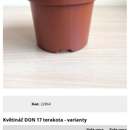
Kód
22864
Květináč DON 17 terakota - varianty
Vaše cena
Vaše cena