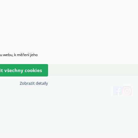
hu webu, k měření jeho
lit všechny cookies
Zobrazit detaily