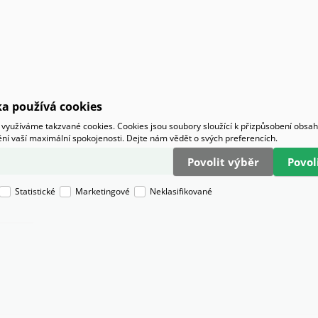
a používá cookies
využíváme takzvané cookies. Cookies jsou soubory sloužící k přizpůsobení obsa
tění vaší maximální spokojenosti. Dejte nám vědět o svých preferencích.
Povolit výběr
Povo
Statistické
Marketingové
Neklasifikované