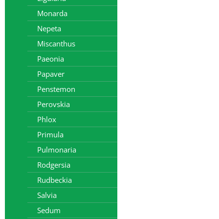
Monarda
Nepeta
Miscanthus
Paeonia
Papaver
Penstemon
Perovskia
Phlox
Primula
Pulmonaria
Rodgersia
Rudbeckia
Salvia
Sedum