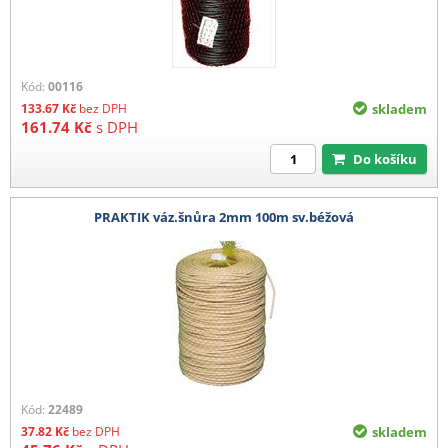
Kód:
00116
133.67
Kč
bez DPH
skladem
161.74
Kč
s DPH
Do košíku
PRAKTIK váz.šnůra 2mm 100m sv.béžová
Kód:
22489
37.82
Kč
bez DPH
skladem