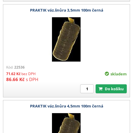
PRAKTIK váz.šnůra 3,5mm 100m černá
Kód:
22536
71.62
Kč
bez DPH
skladem
86.66
Kč
s DPH
Do košíku
PRAKTIK váz.šnůra 4,5mm 100m černá