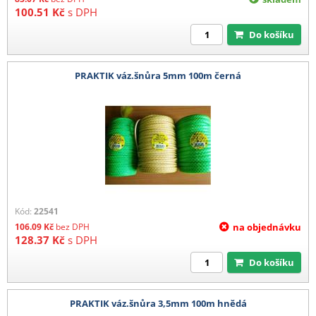
100.51
Kč
s DPH
Do košíku
PRAKTIK váz.šnůra 5mm 100m černá
Kód:
22541
106.09
Kč
bez DPH
na objednávku
128.37
Kč
s DPH
Do košíku
PRAKTIK váz.šnůra 3,5mm 100m hnědá