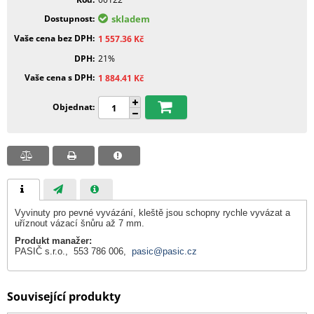
Dostupnost
skladem
Vaše cena bez DPH
1 557.36
Kč
DPH
21%
Vaše cena s DPH
1 884.41
Kč
Objednat
Vyvinuty pro pevné vyvázání, kleště jsou schopny rychle vyvázat a
uříznout vázací šnůru až 7 mm.
Produkt manažer:
PASIČ s.r.o., 553 786 006,
pasic@pasic.cz
Související produkty