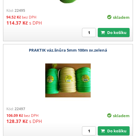
Kód:
22495
94.52
Kč
bez DPH
skladem
114.37
Kč
s DPH
Do košíku
PRAKTIK váz.šnůra 5mm 100m sv.zelená
Kód:
22497
106.09
Kč
bez DPH
skladem
128.37
Kč
s DPH
Do košíku