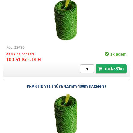
Kód:
22493
83.07
Kč
bez DPH
skladem
100.51
Kč
s DPH
Do košíku
PRAKTIK váz.šnůra 4,5mm 100m sv.zelená