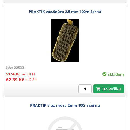
PRAKTIK váz.šnůra 2,5 mm 100m černá
Kód:
22533
51.56
Kč
bez DPH
skladem
62.39
Kč
s DPH
Do košíku
PRAKTIK viaz.šnúra 2mm 100m černá