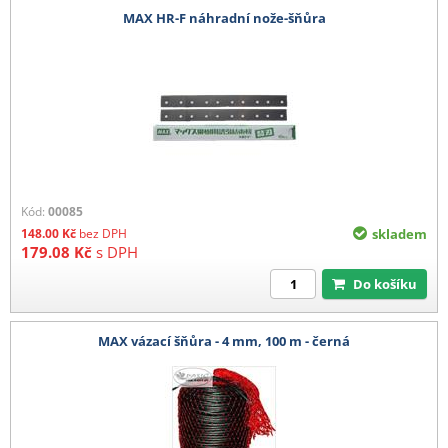
MAX HR-F náhradní nože-šňůra
Kód:
00085
148.00
Kč
bez DPH
skladem
179.08
Kč
s DPH
Do košíku
MAX vázací šňůra - 4 mm, 100 m - černá