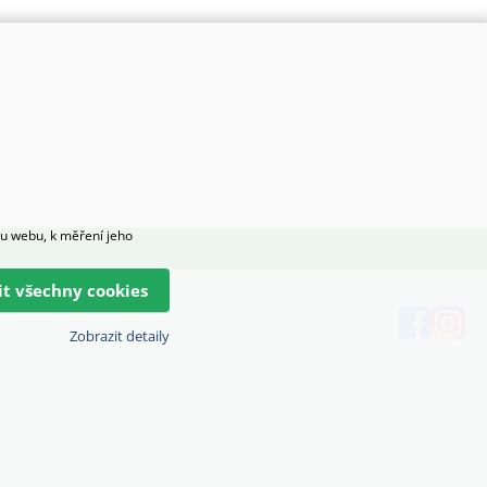
hu webu, k měření jeho
lit všechny cookies
Zobrazit detaily