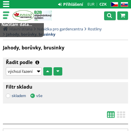
Přihlášení
EUR
CZK
CZ
SK
Načítám data...
Hlavní strana
Nabídka pro gardencentra
Rostliny
Jahody, borůvky, brusinky
Jahody, borůvky, brusinky
Řadit podle
Filtr skladu
skladem
vše