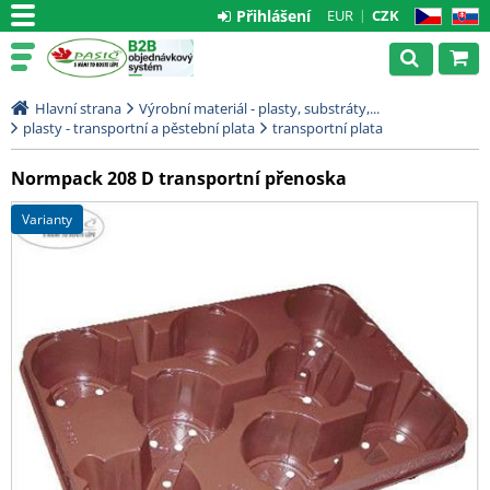
Přihlášení
EUR
CZK
CZ
SK
Hlavní strana
Výrobní materiál - plasty, substráty,...
plasty - transportní a pěstební plata
transportní plata
Normpack 208 D transportní přenoska
varianty