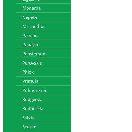
Monarda
Nepeta
Miscanthus
Paeonia
Papaver
Penstemon
Perovskia
Phlox
Primula
Pulmonaria
Rodgersia
Rudbeckia
Salvia
Sedum