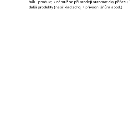
hák - produkt, k němuž se při prodeji automaticky přiřazují
další produkty (například zdroj + přívodní šňůra apod.)