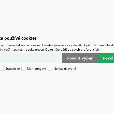
a používá cookies
využíváme takzvané cookies. Cookies jsou soubory sloužící k přizpůsobení obsa
tění vaší maximální spokojenosti. Dejte nám vědět o svých preferencích.
Povolit výběr
Povo
Statistické
Marketingové
Neklasifikované