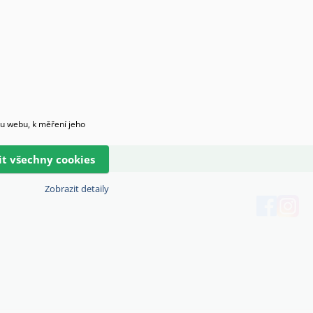
hu webu, k měření jeho
lit všechny cookies
Zobrazit detaily