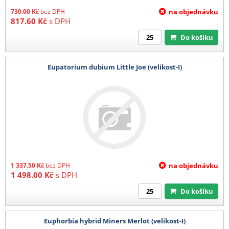
730.00
Kč
bez DPH
na objednávku
817.60
Kč
s DPH
Do košíku
Eupatorium dubium Little Joe (velikost-I)
1 337.50
Kč
bez DPH
na objednávku
1 498.00
Kč
s DPH
Do košíku
Euphorbia hybrid Miners Merlot (velikost-I)