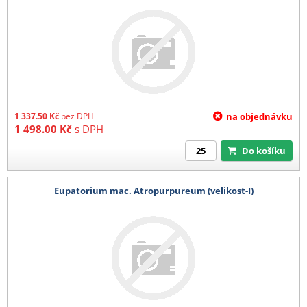
1 337.50
Kč
bez DPH
na objednávku
1 498.00
Kč
s DPH
Do košíku
Eupatorium mac. Atropurpureum (velikost-I)