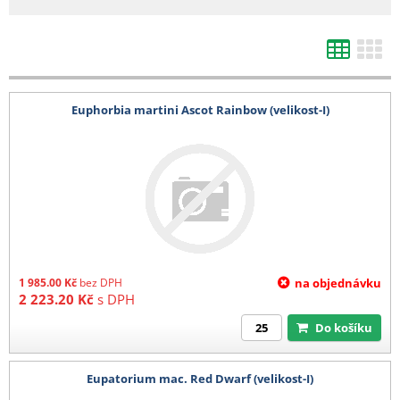
d) Výsevy mladých rostlin
1 karton (max 4 plata) 200 Kč
e) Kořeny, hlízy
Euphorbia martini Ascot Rainbow (velikost-I)
1-4 balení 140 Kč
5-8 balení 280 Kč
9-12 balení 400 kč
13-16 balení 520 Kč
17-20 balení 680 Kč
21 a více balení 780 Kč
Barevná etikera 3,6 Kč/ks (baleno po 25 ks)
1 985.00
Kč
bez DPH
na objednávku
2 223.20
Kč
s DPH
Do košíku
Eupatorium mac. Red Dwarf (velikost-I)