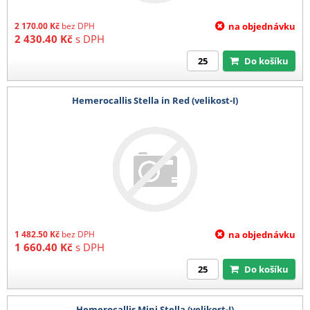
2 170.00
Kč
bez DPH
na objednávku
2 430.40
Kč
s DPH
Do košíku
Hemerocallis Stella in Red (velikost-I)
1 482.50
Kč
bez DPH
na objednávku
1 660.40
Kč
s DPH
Do košíku
Hemerocallis Mini Stella (velikost-I)