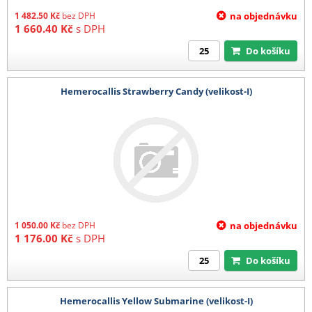
1 482.50
Kč
bez DPH
na objednávku
1 660.40
Kč
s DPH
Do košíku
Hemerocallis Strawberry Candy (velikost-I)
1 050.00
Kč
bez DPH
na objednávku
1 176.00
Kč
s DPH
Do košíku
Hemerocallis Yellow Submarine (velikost-I)