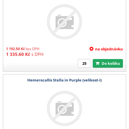
1 192.50
Kč
bez DPH
na objednávku
1 335.60
Kč
s DPH
Do košíku
Hemerocallis Stella in Purple (velikost-I)