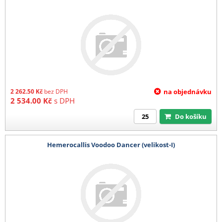
2 262.50
Kč
bez DPH
na objednávku
2 534.00
Kč
s DPH
Do košíku
Hemerocallis Voodoo Dancer (velikost-I)