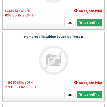
802.50
Kč
bez DPH
na objednávku
898.80
Kč
s DPH
Do košíku
Hemerocallis Sabine Bauer (velikost-I)
1 892.50
Kč
bez DPH
na objednávku
2 119.60
Kč
s DPH
Do košíku