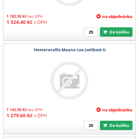
1 182.50
Kč
bez DPH
na objednávku
1 324.40
Kč
s DPH
Do košíku
Hemerocallis Mauna Loa (velikost-I)
1 142.50
Kč
bez DPH
na objednávku
1 279.60
Kč
s DPH
Do košíku