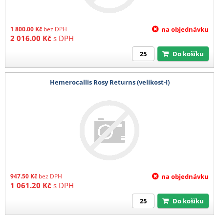
1 800.00
Kč
bez DPH
na objednávku
2 016.00
Kč
s DPH
Do košíku
Hemerocallis Rosy Returns (velikost-I)
947.50
Kč
bez DPH
na objednávku
1 061.20
Kč
s DPH
Do košíku