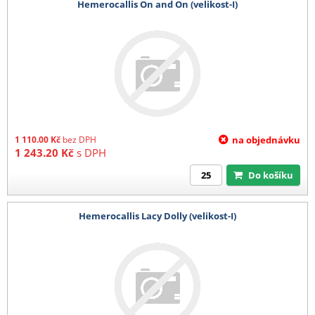
Hemerocallis On and On (velikost-I)
1 110.00
Kč
bez DPH
na objednávku
1 243.20
Kč
s DPH
Do košíku
Hemerocallis Lacy Dolly (velikost-I)