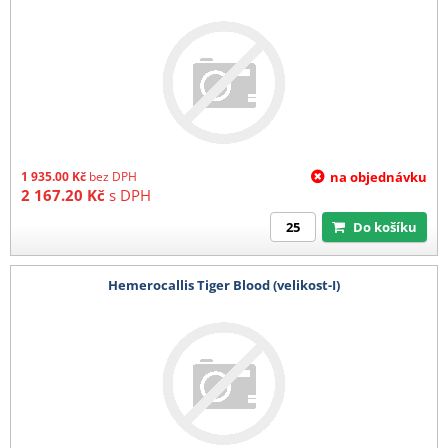
1 935.00
Kč
bez DPH
na objednávku
2 167.20
Kč
s DPH
Do košíku
Hemerocallis Tiger Blood (velikost-I)