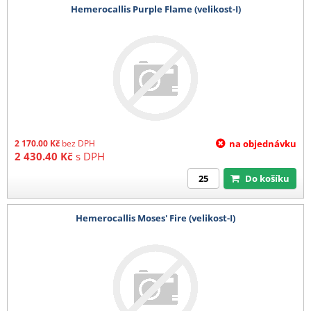
Hemerocallis Purple Flame (velikost-I)
2 170.00
Kč
bez DPH
na objednávku
2 430.40
Kč
s DPH
Do košíku
Hemerocallis Moses' Fire (velikost-I)