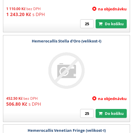
1 110.00
Kč
bez DPH
na objednávku
1 243.20
Kč
s DPH
Do košíku
Hemerocallis Stella d'Oro (velikost-I)
452.50
Kč
bez DPH
na objednávku
506.80
Kč
s DPH
Do košíku
Hemerocallis Venetian Fringe (velikost-I)