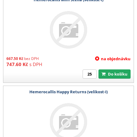
667.50
Kč
bez DPH
na objednávku
747.60
Kč
s DPH
Do košíku
Hemerocallis Happy Returns (velikost-I)