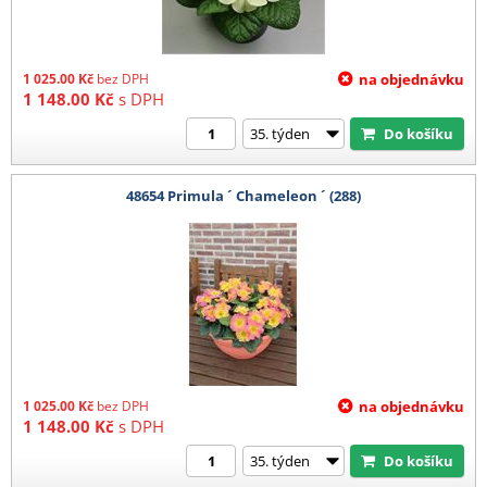
1 025.00
Kč
bez DPH
na objednávku
1 148.00
Kč
s DPH
Do košíku
48654 Primula ´ Chameleon ´ (288)
1 025.00
Kč
bez DPH
na objednávku
1 148.00
Kč
s DPH
Do košíku