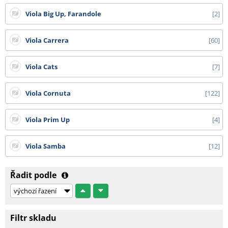
Viola Big Up, Farandole
2
Viola Carrera
60
Viola Cats
7
Viola Cornuta
122
Viola Prim Up
4
Viola Samba
12
Řadit podle
Filtr skladu