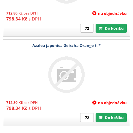
712.80
Kč
bez DPH
na objednávku
798.34
Kč
s DPH
Do košíku
Azalea japonica Geischa Orange ř. *
712.80
Kč
bez DPH
na objednávku
798.34
Kč
s DPH
Do košíku