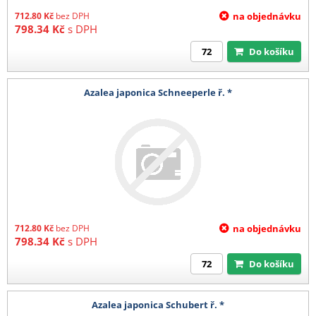
712.80
Kč
bez DPH
na objednávku
798.34
Kč
s DPH
Do košíku
Azalea japonica Schneeperle ř. *
712.80
Kč
bez DPH
na objednávku
798.34
Kč
s DPH
Do košíku
Azalea japonica Schubert ř. *