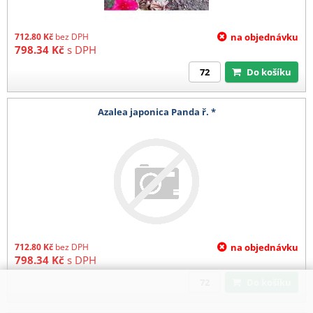
712.80
Kč
bez DPH
na objednávku
798.34
Kč
s DPH
Do košíku
Azalea japonica Panda ř. *
712.80
Kč
bez DPH
na objednávku
798.34
Kč
s DPH
Do košíku