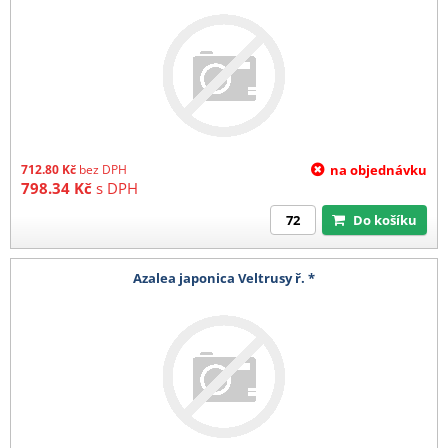
712.80
Kč
bez DPH
na objednávku
798.34
Kč
s DPH
Do košíku
Azalea japonica Veltrusy ř. *