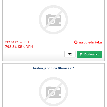
712.80
Kč
bez DPH
na objednávku
798.34
Kč
s DPH
Do košíku
Azalea japonica Blanice ř.*