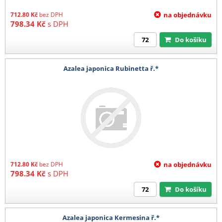
712.80
Kč
bez DPH
na objednávku
798.34
Kč
s DPH
Do košíku
Azalea japonica Rubinetta ř.*
712.80
Kč
bez DPH
na objednávku
798.34
Kč
s DPH
Do košíku
Azalea japonica Kermesina ř.*