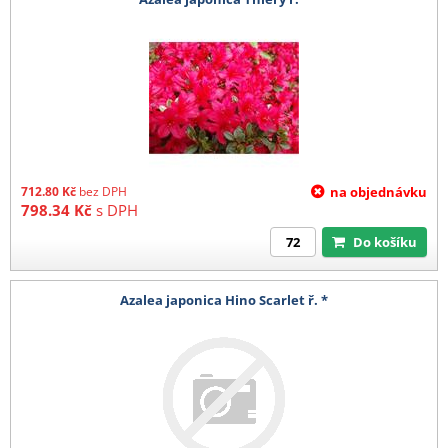
712.80
Kč
bez DPH
na objednávku
798.34
Kč
s DPH
Do košíku
Azalea japonica Hino Scarlet ř. *