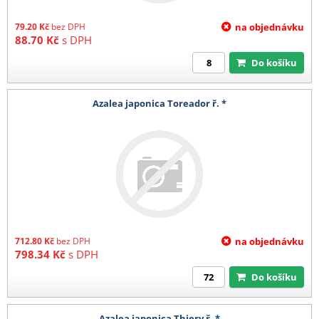
79.20
Kč
bez DPH
na objednávku
88.70
Kč
s DPH
Do košíku
Azalea japonica Toreador ř. *
712.80
Kč
bez DPH
na objednávku
798.34
Kč
s DPH
Do košíku
Azalea japonica Thiery ř. *