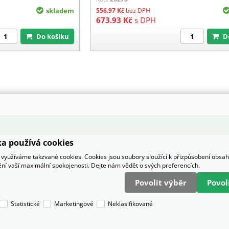
skladem
556.97
Kč
bez DPH
673.93
Kč
s DPH
Do košíku
a používá cookies
využíváme takzvané cookies. Cookies jsou soubory sloužící k přizpůsobení obsa
tění vaší maximální spokojenosti. Dejte nám vědět o svých preferencích.
Povolit výběr
Povo
Statistické
Marketingové
Neklasifikované