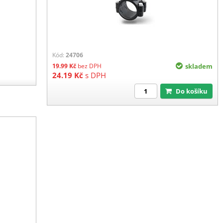
Kód:
24706
19.99
Kč
bez DPH
skladem
24.19
Kč
s DPH
Do košíku