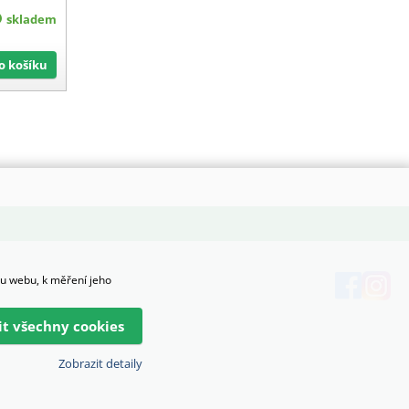
skladem
Do košíku
hu webu, k měření jeho
lit všechny cookies
Zobrazit detaily