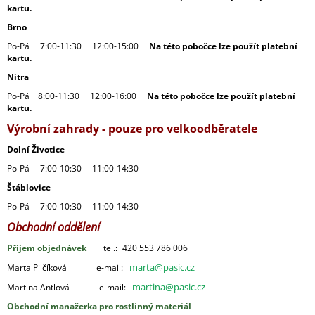
kartu.
Brno
Po-Pá 7:00-11:30 12:00-15:00
Na této pobočce lze použít platební
kartu.
Nitra
Po-Pá 8:00-11:30 12:00-16:00
Na této pobočce lze použít platební
kartu.
Výrobní zahrady - pouze pro velkoodběratele
Dolní Životice
Po-Pá 7:00-10:30 11:00-14:30
Štáblovice
Po-Pá 7:00-10:30 11:00-14:30
Obchodní oddělení
Příjem objednávek
tel.:+420 553 786 006
marta@pasic.cz
Marta Pilčíková e-mail:
martina@pasic.cz
Martina Antlová e-mail:
Obchodní manažerka pro rostlinný materiál