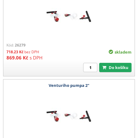
Kód:
26279
718.23
Kč
bez DPH
skladem
869.06
Kč
s DPH
Do košíku
Venturiho pumpa 2"