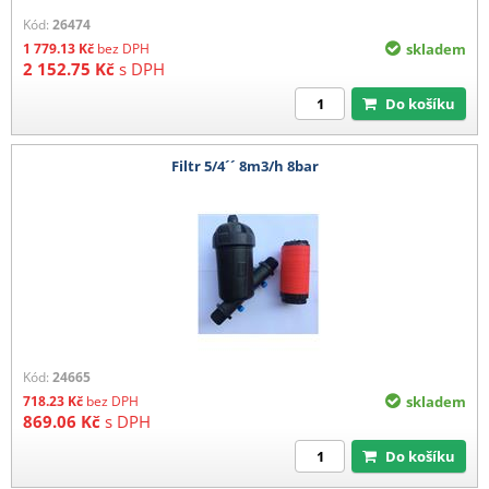
Kód:
26474
1 779.13
Kč
bez DPH
skladem
2 152.75
Kč
s DPH
Do košíku
Filtr 5/4´´ 8m3/h 8bar
Kód:
24665
718.23
Kč
bez DPH
skladem
869.06
Kč
s DPH
Do košíku