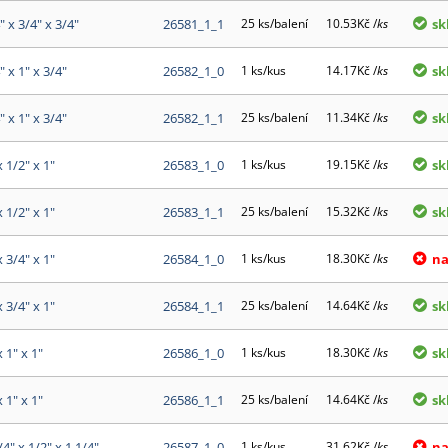
" x 3/4" x 3/4"
26581_1_1
25 ks/balení
10.53Kč /
ks
sk
" x 1" x 3/4"
26582_1_0
1 ks/kus
14.17Kč /
ks
sk
" x 1" x 3/4"
26582_1_1
25 ks/balení
11.34Kč /
ks
sk
x 1/2" x 1"
26583_1_0
1 ks/kus
19.15Kč /
ks
sk
x 1/2" x 1"
26583_1_1
25 ks/balení
15.32Kč /
ks
sk
x 3/4" x 1"
26584_1_0
1 ks/kus
18.30Kč /
ks
na
x 3/4" x 1"
26584_1_1
25 ks/balení
14.64Kč /
ks
sk
x 1" x 1"
26586_1_0
1 ks/kus
18.30Kč /
ks
sk
x 1" x 1"
26586_1_1
25 ks/balení
14.64Kč /
ks
sk
/4" x 1/2" x 1 1/4"
26587_1_0
1 ks/kus
31.62Kč /
ks
na