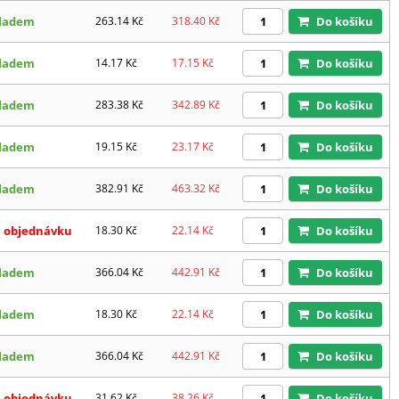
ladem
263.14
Kč
318.40
Kč
Do košíku
ladem
14.17
Kč
17.15
Kč
Do košíku
ladem
283.38
Kč
342.89
Kč
Do košíku
ladem
19.15
Kč
23.17
Kč
Do košíku
ladem
382.91
Kč
463.32
Kč
Do košíku
 objednávku
18.30
Kč
22.14
Kč
Do košíku
ladem
366.04
Kč
442.91
Kč
Do košíku
ladem
18.30
Kč
22.14
Kč
Do košíku
ladem
366.04
Kč
442.91
Kč
Do košíku
 objednávku
31.62
Kč
38.26
Kč
Do košíku