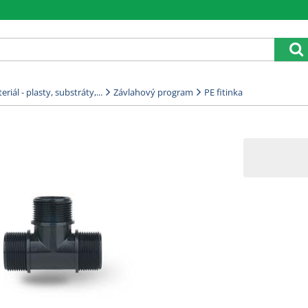
riál - plasty, substráty,...
Závlahový program
PE fitinka