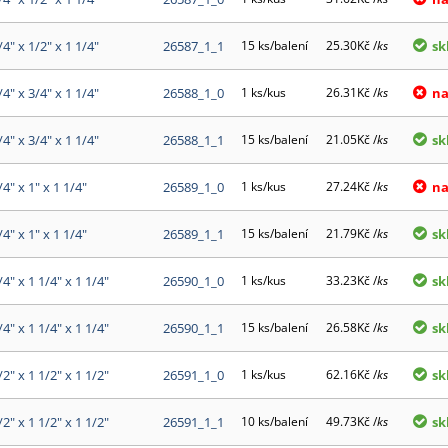
/4" x 1/2" x 1 1/4"
26587_1_1
15 ks/balení
25.30Kč /
ks
sk
/4" x 3/4" x 1 1/4"
26588_1_0
1 ks/kus
26.31Kč /
ks
na
/4" x 3/4" x 1 1/4"
26588_1_1
15 ks/balení
21.05Kč /
ks
sk
/4" x 1" x 1 1/4"
26589_1_0
1 ks/kus
27.24Kč /
ks
na
/4" x 1" x 1 1/4"
26589_1_1
15 ks/balení
21.79Kč /
ks
sk
/4" x 1 1/4" x 1 1/4"
26590_1_0
1 ks/kus
33.23Kč /
ks
sk
/4" x 1 1/4" x 1 1/4"
26590_1_1
15 ks/balení
26.58Kč /
ks
sk
/2" x 1 1/2" x 1 1/2"
26591_1_0
1 ks/kus
62.16Kč /
ks
sk
/2" x 1 1/2" x 1 1/2"
26591_1_1
10 ks/balení
49.73Kč /
ks
sk