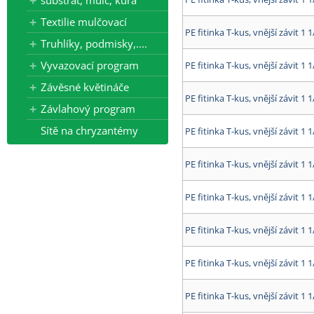
substrát, mulč, kůra
Textilie mulčovací
PE fitinka T-kus, vnější závit 1 1
Truhlíky, podmisky,....
Vyvazovací program
PE fitinka T-kus, vnější závit 1 1
Závěsné květináče
PE fitinka T-kus, vnější závit 1 1
Závlahový program
Sítě na chryzantémy
PE fitinka T-kus, vnější závit 1 1
PE fitinka T-kus, vnější závit 1 1
PE fitinka T-kus, vnější závit 1 1
PE fitinka T-kus, vnější závit 1 1
PE fitinka T-kus, vnější závit 1 1
PE fitinka T-kus, vnější závit 1 1