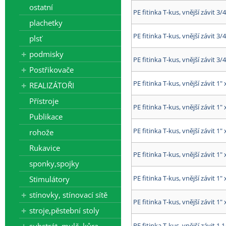
ostatní
PE fitinka T-kus, vnější závit 3/4
plachetky
PE fitinka T-kus, vnější závit 3/4
plsť
podmisky
PE fitinka T-kus, vnější závit 3/4
Postřikovače
PE fitinka T-kus, vnější závit 1" 
REALIZÁTOŘI
Přístroje
PE fitinka T-kus, vnější závit 1" 
Publikace
PE fitinka T-kus, vnější závit 1" 
rohože
Rukavice
PE fitinka T-kus, vnější závit 1" 
sponky,spojky
PE fitinka T-kus, vnější závit 1" 
Stimulátory
stínovky, stínovací sítě
PE fitinka T-kus, vnější závit 1" 
stroje,pěstební stoly
PE fitinka T-kus, vnější závit 1 1