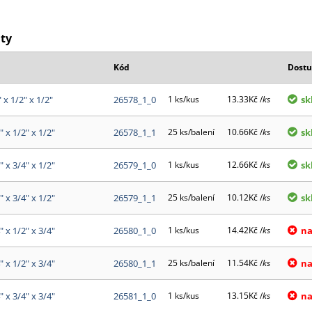
nty
Kód
Dostu
" x 1/2" x 1/2"
26578_1_0
1 ks/kus
13.33Kč /
ks
sk
" x 1/2" x 1/2"
26578_1_1
25 ks/balení
10.66Kč /
ks
sk
" x 3/4" x 1/2"
26579_1_0
1 ks/kus
12.66Kč /
ks
sk
" x 3/4" x 1/2"
26579_1_1
25 ks/balení
10.12Kč /
ks
sk
" x 1/2" x 3/4"
26580_1_0
1 ks/kus
14.42Kč /
ks
na
" x 1/2" x 3/4"
26580_1_1
25 ks/balení
11.54Kč /
ks
na
" x 3/4" x 3/4"
26581_1_0
1 ks/kus
13.15Kč /
ks
na