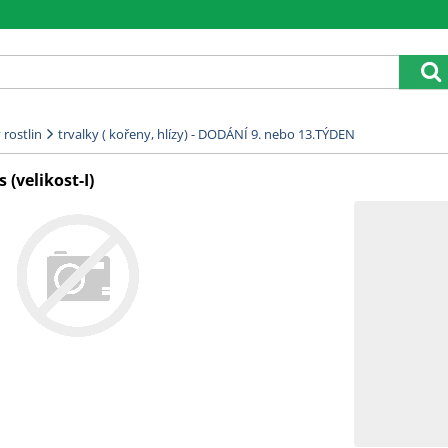
rostlin
trvalky ( kořeny, hlízy) - DODÁNÍ 9. nebo 13.TÝDEN
(velikost-I)