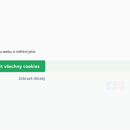
hu webu, k měření jeho
lit všechny cookies
Zobrazit detaily