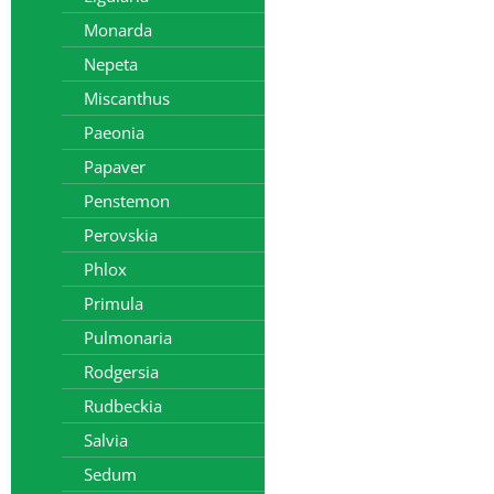
Monarda
Nepeta
Miscanthus
Paeonia
Papaver
Penstemon
Perovskia
Phlox
Primula
Pulmonaria
Rodgersia
Rudbeckia
Salvia
Sedum