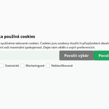
a používá cookies
využíváme takzvané cookies. Cookies jsou soubory sloužící k přizpůsobení obsa
tění vaší maximální spokojenosti. Dejte nám vědět o svých preferencích.
Povolit výběr
Povo
Statistické
Marketingové
Neklasifikované