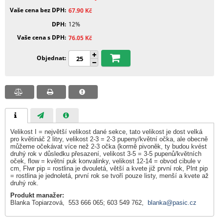
Vaše cena bez DPH
67.90
Kč
DPH
12%
Vaše cena s DPH
76.05
Kč
Objednat
Velikost I = největší velikost dané sekce, tato velikost je dost velká
pro květináč 2 litry, velikost 2-3 = 2-3 pupeny/květní očka, ale obecně
můžeme očekávat více než 2-3 očka (kormě pivoněk, ty budou kvést
druhý rok v důsledku přesazení, velikost 3-5 = 3-5 pupenů/květních
oček, flow = květní puk konvalinky, velikost 12-14 = obvod cibule v
cm, Flwr pip = rostlina je dvouletá, větší a kvete již první rok, Plnt pip
= rostlina je jednoletá, první rok se tvoří pouze listy, menší a kvete až
druhý rok.
Produkt manažer:
Blanka Topiarzová, 553 666 065; 603 549 762,
blanka@pasic.cz