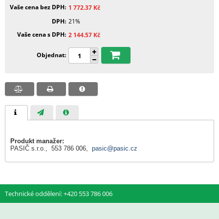
Vaše cena bez DPH
1 772.37
Kč
DPH
21%
Vaše cena s DPH
2 144.57
Kč
Objednat
Produkt manažer:
PASIČ s.r.o., 553 786 006,
pasic@pasic.cz
Technické oddělení: +420 553 786 006