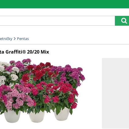
etničky
Pentas
a Graffiti® 20/20 Mix