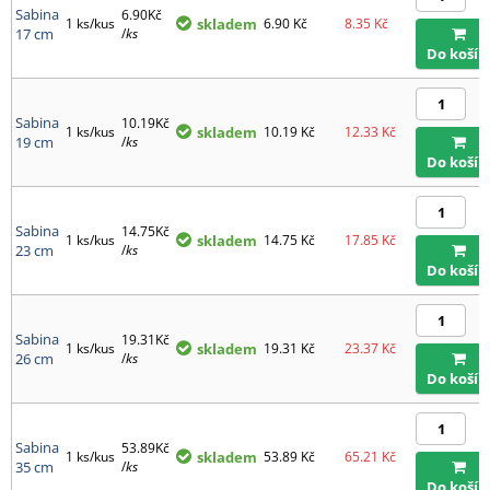
Sabina
6.90Kč
1 ks/kus
skladem
6.90
Kč
8.35
Kč
17 cm
/
ks
Do košík
Sabina
10.19Kč
1 ks/kus
skladem
10.19
Kč
12.33
Kč
19 cm
/
ks
Do košík
Sabina
14.75Kč
1 ks/kus
skladem
14.75
Kč
17.85
Kč
23 cm
/
ks
Do košík
Sabina
19.31Kč
1 ks/kus
skladem
19.31
Kč
23.37
Kč
26 cm
/
ks
Do košík
Sabina
53.89Kč
1 ks/kus
skladem
53.89
Kč
65.21
Kč
35 cm
/
ks
Do košík