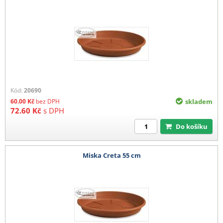
Kód:
20690
60.00
Kč
bez DPH
skladem
72.60
Kč
s DPH
Do košíku
Miska Creta 55 cm