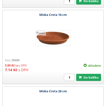
Do košíku
Miska Creta 16 cm
Kód:
20680
5.90
Kč
bez DPH
skladem
7.14
Kč
s DPH
Do košíku
Miska Creta 26 cm