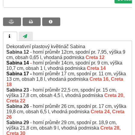
Dekorativní plastový květináč Sabina
Sabina 12
- horní průměr 12cm, spodní pr. 7,95, výška 9
cm, obsah 0,65 l, vhodaná podmiska
Creta 12
Sabina 14
-
horní průměr 14cm, spodní pr. 9 cm, výška
10,7 cm, obsah 1 l, vhodná podmiska
Creta 14
Sabina 17 -
horní průměr 17 cm, spodní pr. 11 cm, výška
13 cm, obsah 1,8 l, vhodaná podmiska
Creta 16, Creta
18
Sabina 23
- horní průměr 22,5 cm, spodní pr. 15 cm,
výška 17,8 cm, obsah 4,5 l, vhodná podmiska
Creta 20,
Creta 22
Sabina 26
- horní průměr 26 cm, spodní pr. 17 cm, výška
19,8 cm, obsah 6,5 l, vhodná podmiska
Creta 24, Creta
26
Sabina 29
- horní průměr 29 cm, spodní pr. 18,9 cm,
výška 21,8 cm, obsah 9 l, vhodná podmiska
Creta 28,
Creta 30