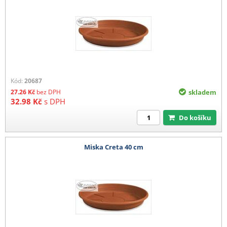
Kód:
20687
27.26
Kč
bez DPH
skladem
32.98
Kč
s DPH
Do košíku
Miska Creta 40 cm