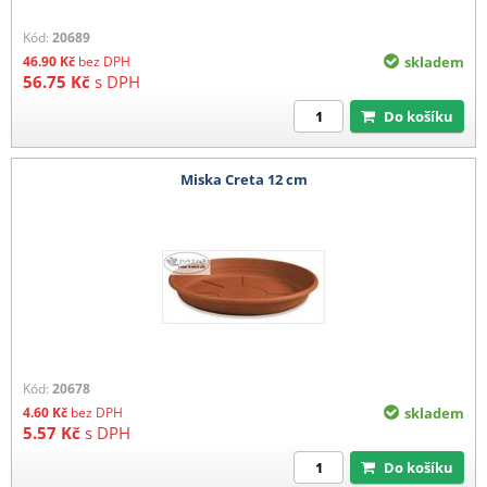
Kód:
20689
46.90
Kč
bez DPH
skladem
56.75
Kč
s DPH
Do košíku
Miska Creta 12 cm
Kód:
20678
4.60
Kč
bez DPH
skladem
5.57
Kč
s DPH
Do košíku