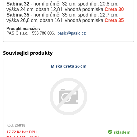
Sabina 32
- horní průměr 32 cm, spodní pr. 20,8 cm,
výška 24 cm, obsah 12,8 l, vhodná podmiska
Creta 30
Sabina 35
- horní průměr 35 cm, spodní pr. 22,7 cm,
výška 26,8 cm, obsah 16 l, vhodná podmiska
Creta 35
Produkt manažer:
PASIČ s.r.o., 553 786 006,
pasic@pasic.cz
Související produkty
Miska Creta 26 cm
Kód:
26818
17.72
Kč
bez DPH
skladem