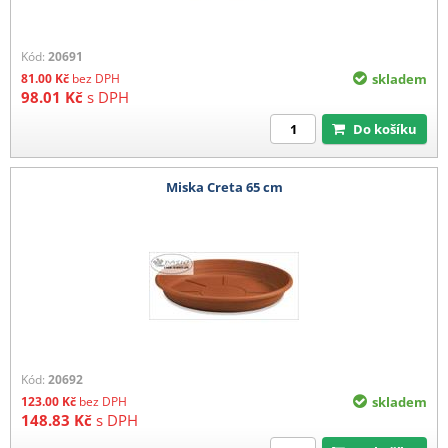
Kód:
20691
81.00
Kč
bez DPH
skladem
98.01
Kč
s DPH
Do košíku
Miska Creta 65 cm
Kód:
20692
123.00
Kč
bez DPH
skladem
148.83
Kč
s DPH