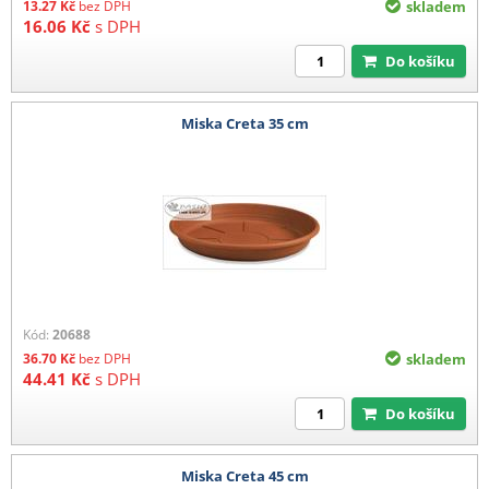
13.27
Kč
bez DPH
skladem
16.06
Kč
s DPH
Do košíku
Miska Creta 35 cm
Kód:
20688
36.70
Kč
bez DPH
skladem
44.41
Kč
s DPH
Do košíku
Miska Creta 45 cm