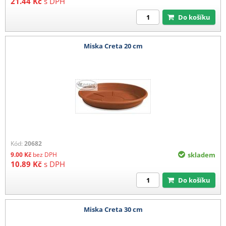
21.44
Kč
s DPH
Do košíku
Miska Creta 20 cm
Kód:
20682
9.00
Kč
bez DPH
skladem
10.89
Kč
s DPH
Do košíku
Miska Creta 30 cm