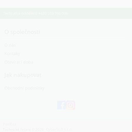
Technické oddělení: +420 553 786 006
O společnosti
O nás
Kontaky
Otevírací doba
Jak nakupovat
Obchodní podmínky
Pasič.cz
CyberSoft s.r.o.
Technické řešení © 2026