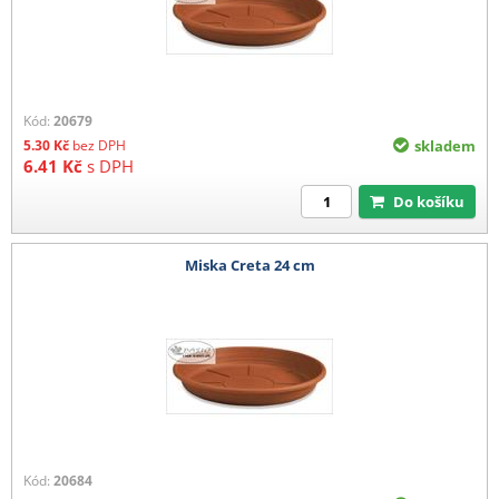
Kód:
20679
5.30
Kč
bez DPH
skladem
6.41
Kč
s DPH
Do košíku
Miska Creta 24 cm
Kód:
20684