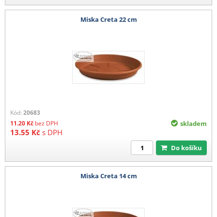
Miska Creta 22 cm
Kód:
20683
11.20
Kč
bez DPH
skladem
13.55
Kč
s DPH
Do košíku
Miska Creta 14 cm