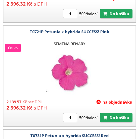
2 396.32
Kč
s DPH
Do košíku
500/balení
T0721P Petunia x hybrida SUCCESS! Pink
SEMENA BENARY
Osivo
2 139.57
Kč
bez DPH
na objednávku
2 396.32
Kč
s DPH
Do košíku
500/balení
T0731P Petunia x hybrida SUCCESS! Red